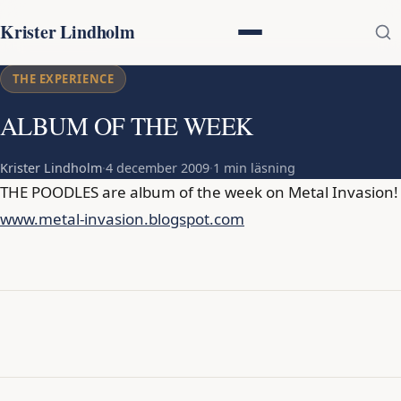
Krister Lindholm
THE EXPERIENCE
ALBUM OF THE WEEK
Krister Lindholm
·
4 december 2009
·
1 min läsning
THE POODLES are album of the week on Metal Invasion!
www.metal-invasion.blogspot.com