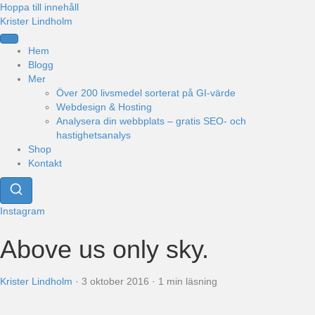
Hoppa till innehåll
Krister Lindholm
Hem
Blogg
Mer
Över 200 livsmedel sorterat på GI-värde
Webdesign & Hosting
Analysera din webbplats – gratis SEO- och
hastighetsanalys
Shop
Kontakt
Instagram
Above us only sky.
Krister Lindholm
·
3 oktober 2016
·
1 min läsning