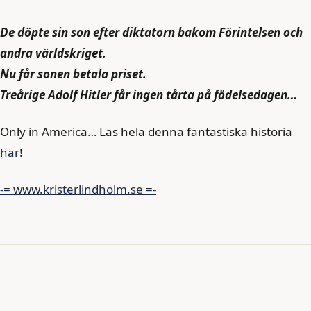
De döpte sin son efter diktatorn bakom Förintelsen och
andra världskriget.
Nu får sonen betala priset.
Treårige Adolf Hitler får ingen tårta på födelsedagen…
Only in America… Läs hela denna fantastiska historia
här
!
-= www.kristerlindholm.se =-