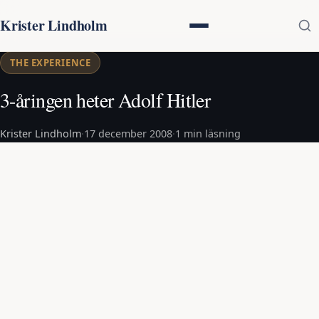
Krister Lindholm
THE EXPERIENCE
3-åringen heter Adolf Hitler
Krister Lindholm
·
17 december 2008
·
1 min läsning