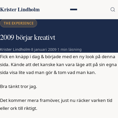
Krister Lindholm
THE EXPERIENCE
2009 börjar kreativt
Krister Lindholm
·
8 januari 2009
·
1 min läsning
Fick en knäpp i dag & började med en ny look på denna
sida. Kände att det kanske kan vara läge att på sin egna
sida visa lite vad man gör & tom vad man kan.
Bra tänkt tror jag.
Det kommer mera framöver, just nu räcker varken tid
eller ork till riktigt.