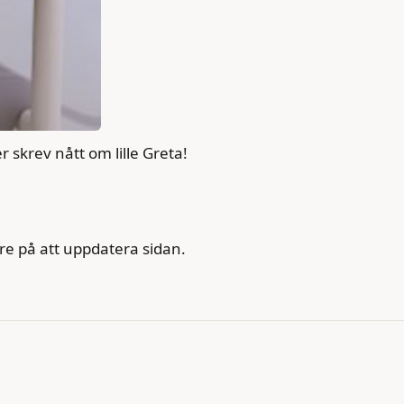
 skrev nått om lille Greta!
ttre på att uppdatera sidan.