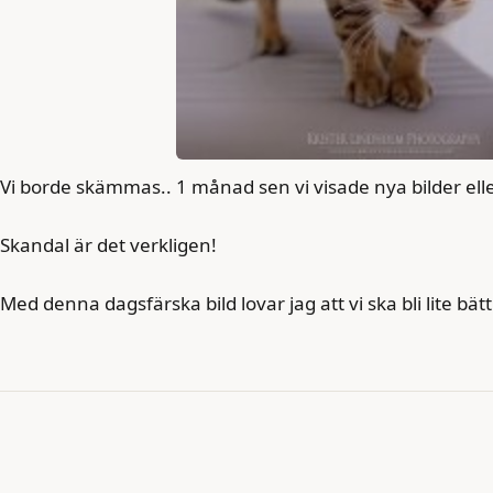
Vi borde skämmas.. 1 månad sen vi visade nya bilder eller
Skandal är det verkligen!
Med denna dagsfärska bild lovar jag att vi ska bli lite bä