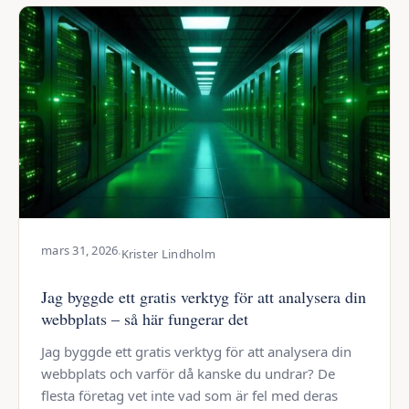
mars 31, 2026
·
Krister Lindholm
Jag byggde ett gratis verktyg för att analysera din
webbplats – så här fungerar det
Jag byggde ett gratis verktyg för att analysera din
webbplats och varför då kanske du undrar? De
flesta företag vet inte vad som är fel med deras