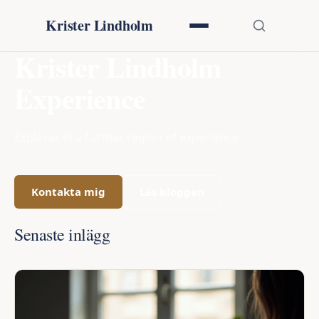
Krister Lindholm
Krister Lindholm
Experience
Explorer in a further region of experience
Kontakta mig
Läs bloggen
Senaste inlägg