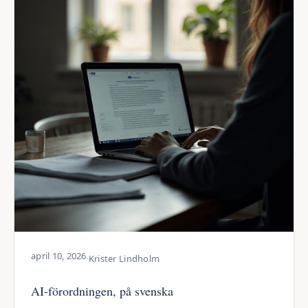
april 10, 2026
·
Krister Lindholm
AI-förordningen, på svenska