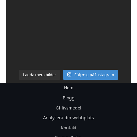
Ladda mera bilder
Följ mig på Instagram
Hem
Blogg
GI-livsmedel
Analysera din webbplats
Kontakt