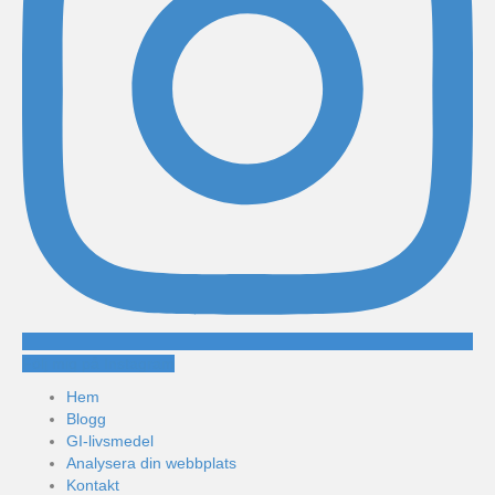
Följ mig på Instagram
Hem
Blogg
GI-livsmedel
Analysera din webbplats
Kontakt