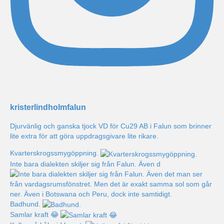
kristerlindholmfalun
Djurvänlig och ganska tjock VD för Cu29 AB i Falun som brinner
lite extra för att göra uppdragsgivare lite rikare.
Kvarterskrogssmygöppning.
Inte bara dialekten skiljer sig från Falun. Även d
Badhund.
Samlar kraft 😂