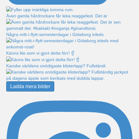
Även gamla hårdrockare får leka reaggefest. Det är
Några mitt-i-flytt-semesterdagar i Göteborg inleds
Känns lite som vi gjort detta förr! ☝️
Kanske världens onödigaste klisterlapp? Fullständi
Ladda mera bilder