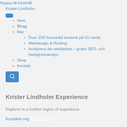
Hoppa till innehåll
Krister Lindholm
Hem
Blogg
Mer
Över 200 livsmedel sorterat på GI-värde
Webdesign & Hosting
Analysera din webbplats – gratis SEO- och
hastighetsanalys
Shop
Kontakt
Krister Lindholm Experience
Explorer in a further region of experience
Kontakta mig
Läs bloggen