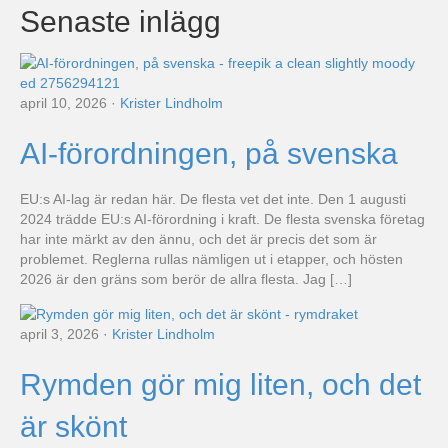
Senaste inlägg
april 10, 2026
·
Krister Lindholm
AI-förordningen, på svenska
EU:s AI-lag är redan här. De flesta vet det inte. Den 1 augusti
2024 trädde EU:s AI-förordning i kraft. De flesta svenska företag
har inte märkt av den ännu, och det är precis det som är
problemet. Reglerna rullas nämligen ut i etapper, och hösten
2026 är den gräns som berör de allra flesta. Jag […]
april 3, 2026
·
Krister Lindholm
Rymden gör mig liten, och det
är skönt