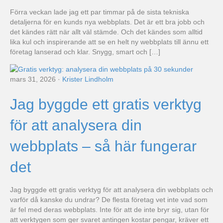
Förra veckan lade jag ett par timmar på de sista tekniska
detaljerna för en kunds nya webbplats. Det är ett bra jobb och
det kändes rätt när allt väl stämde. Och det kändes som alltid
lika kul och inspirerande att se en helt ny webbplats till ännu ett
företag lanserad och klar. Snygg, smart och […]
mars 31, 2026
·
Krister Lindholm
Jag byggde ett gratis verktyg
för att analysera din
webbplats – så här fungerar
det
Jag byggde ett gratis verktyg för att analysera din webbplats och
varför då kanske du undrar? De flesta företag vet inte vad som
är fel med deras webbplats. Inte för att de inte bryr sig, utan för
att verktygen som ger svaret antingen kostar pengar, kräver ett