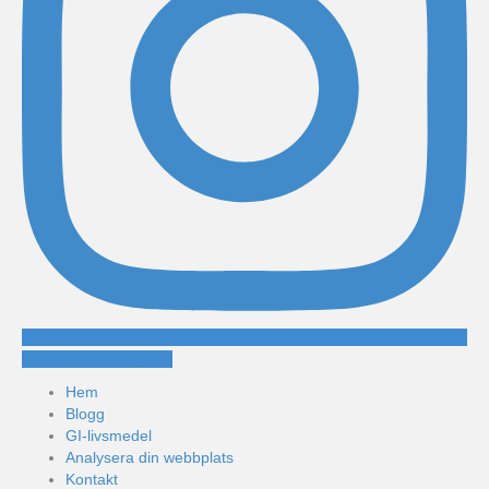
Följ mig på Instagram
Hem
Blogg
GI-livsmedel
Analysera din webbplats
Kontakt