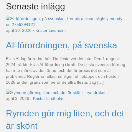
Senaste inlägg
april 10, 2026
·
Krister Lindholm
AI-förordningen, på svenska
EU:s AI-lag är redan här. De flesta vet det inte. Den 1 augusti
2024 trädde EU:s AI-förordning i kraft. De flesta svenska företag
har inte märkt av den ännu, och det är precis det som är
problemet. Reglerna rullas nämligen ut i etapper, och hösten
2026 är den gräns som berör de allra flesta. Jag […]
april 3, 2026
·
Krister Lindholm
Rymden gör mig liten, och det
är skönt