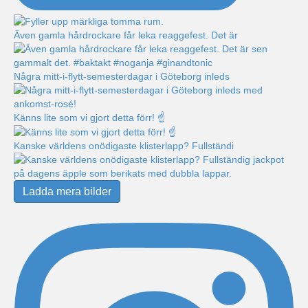
Även gamla hårdrockare får leka reaggefest. Det är
Några mitt-i-flytt-semesterdagar i Göteborg inleds
Känns lite som vi gjort detta förr! ☝️
Kanske världens onödigaste klisterlapp? Fullständi
Ladda mera bilder