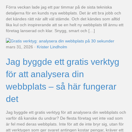
Förra veckan lade jag ett par timmar på de sista tekniska
detaljerna för en kunds nya webbplats. Det är ett bra jobb och
det kändes rätt när allt väl stämde. Och det kändes som alltid
lika kul och inspirerande att se en helt ny webbplats till ännu ett
företag lanserad och klar. Snygg, smart och […]
mars 31, 2026
·
Krister Lindholm
Jag byggde ett gratis verktyg
för att analysera din
webbplats – så här fungerar
det
Jag byggde ett gratis verktyg för att analysera din webbplats och
varför då kanske du undrar? De flesta företag vet inte vad som
är fel med deras webbplats. Inte för att de inte bryr sig, utan för
att verktygen som ger svaret antingen kostar pengar, kräver ett