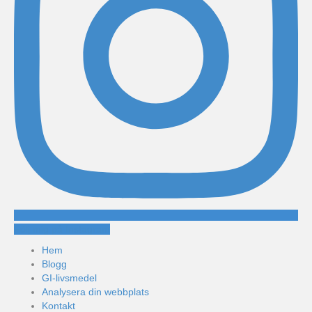
Följ mig på Instagram
Hem
Blogg
GI-livsmedel
Analysera din webbplats
Kontakt