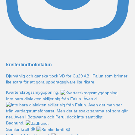
kristerlindholmfalun
Djurvänlig och ganska tjock VD för Cu29 AB i Falun som brinner
lite extra för att göra uppdragsgivare lite rikare.
Kvarterskrogssmygöppning.
Inte bara dialekten skiljer sig från Falun. Även d
Badhund.
Samlar kraft 😂