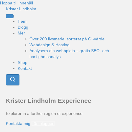
Hoppa till innehåll
Krister Lindholm
Hem
Blogg
Mer
Över 200 livsmedel sorterat på GI-värde
Webdesign & Hosting
Analysera din webbplats – gratis SEO- och
hastighetsanalys
Shop
Kontakt
Krister Lindholm Experience
Explorer in a further region of experience
Kontakta mig
Läs bloggen