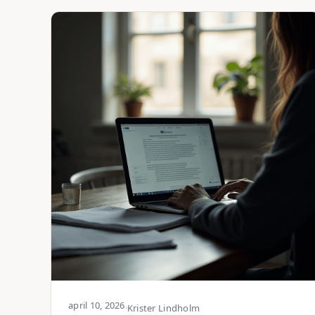
april 10, 2026
·
Krister Lindholm