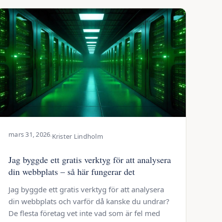
mars 31, 2026
·
Krister Lindholm
Jag byggde ett gratis verktyg för att analysera
din webbplats – så här fungerar det
Jag byggde ett gratis verktyg för att analysera
din webbplats och varför då kanske du undrar?
De flesta företag vet inte vad som är fel med