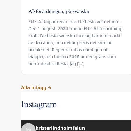
AI-förordningen, på svenska
EU:s AI-lag är redan här. De flesta vet det inte.
Den 1 augusti 2024 trädde EU:s AI-förordning i
kraft. De flesta svenska företag har inte märkt
av den ännu, och det är precis det som är
problemet. Reglerna rullas nämligen ut i
etapper, och hösten 2026 är den gräns som
berör de allra flesta. Jag […]
Alla inlägg →
Instagram
kristerlindholmfalun